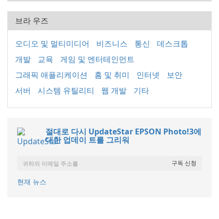
브라 우즈
오디오 및 멀티미디어
비즈니스
통신
데스크톱
개발
교육
게임 및 엔터테인먼트
그래픽 애플리케이션
홈 및 취미
인터넷
보안
서버
시스템 유틸리티
웹 개발
기타
절대로 다시 UpdateStar EPSON Photo!3에
대한 업데이 트를 그리워
현재 뉴스