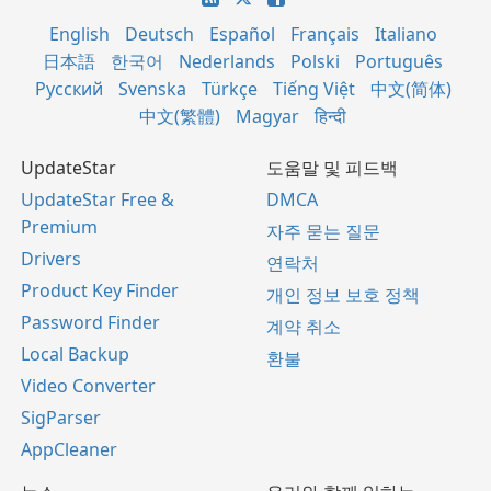
English
Deutsch
Español
Français
Italiano
日本語
한국어
Nederlands
Polski
Português
Русский
Svenska
Türkçe
Tiếng Việt
中文(简体)
中文(繁體)
Magyar
हिन्दी
UpdateStar
도움말 및 피드백
UpdateStar Free &
DMCA
Premium
자주 묻는 질문
Drivers
연락처
Product Key Finder
개인 정보 보호 정책
Password Finder
계약 취소
Local Backup
환불
Video Converter
SigParser
AppCleaner