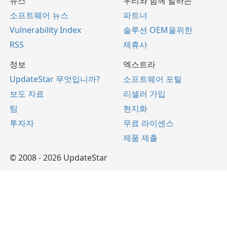
뉴스
우리와 함께 일하는
소프트웨어 뉴스
파트너
Vulnerability Index
솔루션 OEM을위한
RSS
제휴사
정보
엑스트라
UpdateStar 무엇입니까?
소프트웨어 포털
보도 자료
리셀러 가입
팀
현지화
투자자
무료 라이센스
제품 제출
© 2008 - 2026 UpdateStar