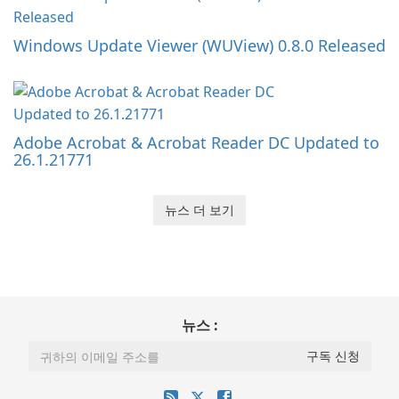
Windows Update Viewer (WUView) 0.8.0 Released
Adobe Acrobat & Acrobat Reader DC Updated to
26.1.21771
뉴스 더 보기
뉴스 :