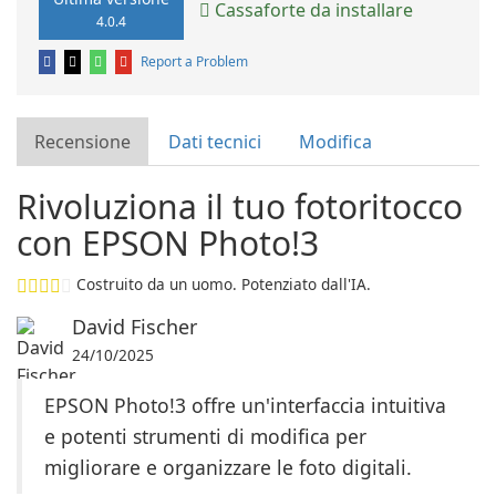
Cassaforte da installare
4.0.4
Report a Problem
Recensione
Dati tecnici
Modifica
Rivoluziona il tuo fotoritocco
con EPSON Photo!3
Costruito da un uomo. Potenziato dall'IA.
David Fischer
24/10/2025
EPSON Photo!3 offre un'interfaccia intuitiva
e potenti strumenti di modifica per
migliorare e organizzare le foto digitali.