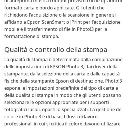
di anteprima mostra l'output previsto con le opzioni di
formato carta e bordo applicate. Gli utenti che
richiedono l'acquisizione o la scansione in genere si
affidano a Epson ScanSmart o iPrint per l'acquisizione
mobile e il trasferimento di file in Photo!3 per la
formattazione di stampa.
Qualità e controllo della stampa
La qualità di stampa è determinata dalla combinazione
delle impostazioni di EPSON Photo!3, dai driver della
stampante, dalla selezione della carta e dalle capacità
fisiche della stampante Epson di destinazione. Photo!3
espone le impostazioni predefinite del tipo di carta e
della qualità di stampa in modo che gli utenti possano
selezionare le opzioni appropriate per i supporti
fotografici lucidi, opachi o specializzati. La gestione del
colore in Photo!3 è di base; I flussi di lavoro
professionali in cui si critica il colore devono utilizzare