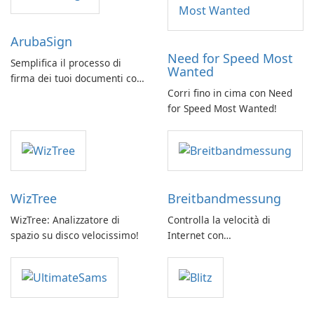
ArubaSign
Need for Speed Most
Semplifica il processo di
Wanted
firma dei tuoi documenti con
Corri fino in cima con Need
ArubaSign
for Speed Most Wanted!
WizTree
Breitbandmessung
WizTree: Analizzatore di
Controlla la velocità di
spazio su disco velocissimo!
Internet con
Breitbandmessung by zafaco
GmbH!