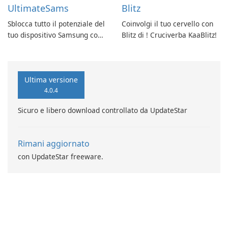
UltimateSams
Blitz
Sblocca tutto il potenziale del
Coinvolgi il tuo cervello con
tuo dispositivo Samsung con
Blitz di ! Cruciverba KaaBlitz!
UltimateSams!
Ultima versione
4.0.4
Sicuro e libero download controllato da UpdateStar
Rimani aggiornato
con UpdateStar freeware.